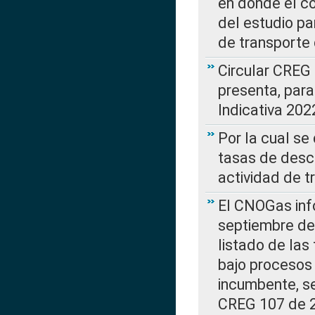
en donde el co
del estudio p
de transporte 
Circular CREG
presenta, para
Indicativa 202
Por la cual se
tasas de desc
actividad de t
El CNOGas info
septiembre de 
listado de las
bajo procesos 
incumbente, se
CREG 107 de 20