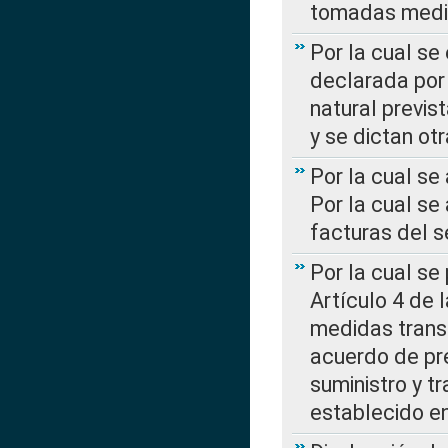
tomadas media
Por la cual se
declarada por 
natural previs
y se dictan ot
Por la cual se
Por la cual se
facturas del s
Por la cual se
Artículo 4 de
medidas transi
acuerdo de pre
suministro y t
establecido e