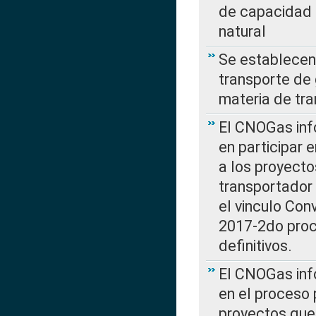
de capacidad 
natural
Se establecen 
transporte de 
materia de tra
El CNOGas info
en participar 
a los proyecto
transportador
el vinculo Co
2017-2do proce
definitivos.
El CNOGas info
en el proceso 
proyectos que 