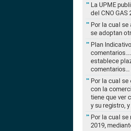
La UPME public
del CNO GAS 2
Por la cual se
se adoptan ot
Plan Indicativ
comentarios….
establece plaz
comentarios…
Por la cual se
con la comerci
tiene que ver 
y su registro,
Por la cual se
2019, mediante