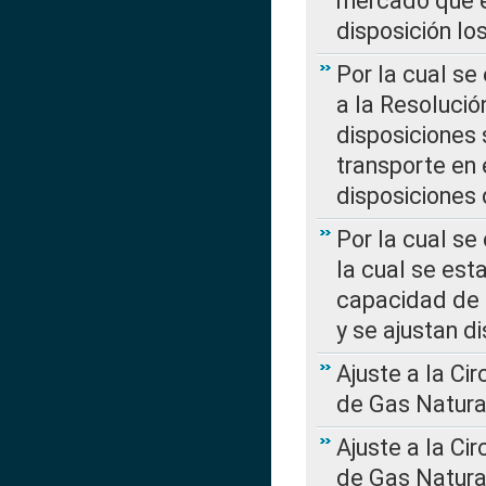
mercado que en
disposición l
Por la cual se
a la Resolució
disposiciones
transporte en 
disposiciones
Por la cual se
la cual se est
capacidad de 
y se ajustan d
Ajuste a la Ci
de Gas Natura
Ajuste a la Ci
de Gas Natura