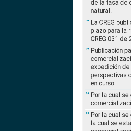
de la tasa de 
natural.
La CREG public
plazo para la 
CREG 031 de 
Publicación pa
comercializaci
expedición de
perspectivas d
en curso
Por la cual se
comercializaci
Por la cual se
la cual se est