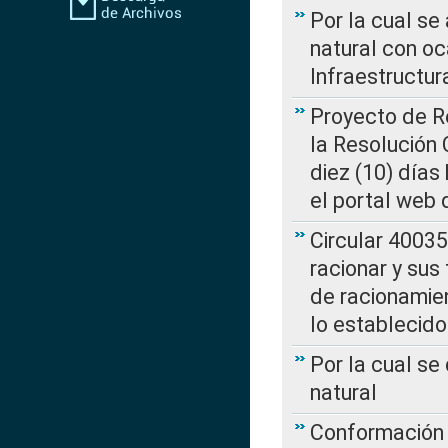
Por la cual s
natural con o
Infraestructur
Proyecto de Re
la Resolución
diez (10) días 
el portal web 
Circular 4003
racionar y sus
de racionamie
lo establecid
Por la cual s
natural
Conformación 