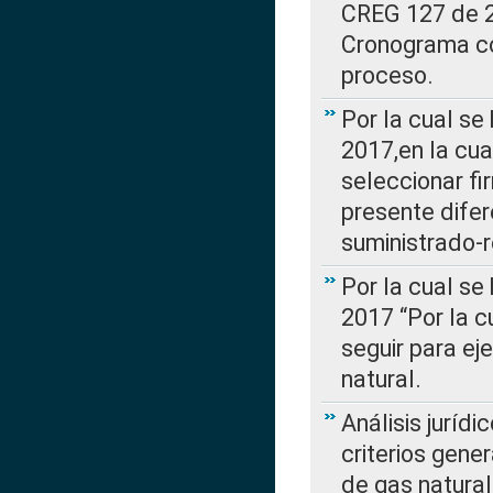
CREG 127 de 20
Cronograma co
proceso.
Por la cual se
2017,en la cua
seleccionar fi
presente difer
suministrado-
Por la cual se
2017 “Por la 
seguir para ej
natural.
Análisis jurídi
criterios gene
de gas natura