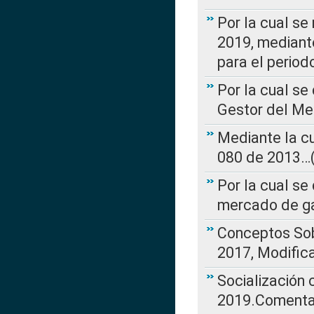
Por la cual se
2019, mediante
para el perio
Por la cual se
Gestor del Me
Mediante la cu
080 de 2013…(L
Por la cual se
mercado de ga
Conceptos Sob
2017, Modific
Socialización
2019.Comentari