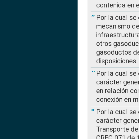
contenida en e
Por la cual se
mecanismo de 
infraestructur
otros gasoduc
gasoductos de
disposiciones
Por la cual se
carácter gener
en relación co
conexión en ma
Por la cual se
carácter gener
Transporte de
CREG 071 de 1