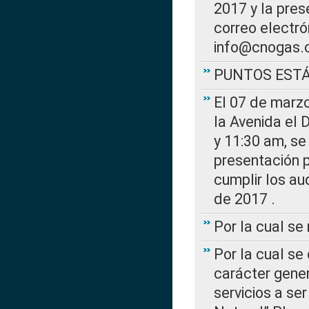
2017 y la pres
correo electr
info@cnogas.
PUNTOS EST
El 07 de marzo
la Avenida el 
y 11:30 am, se 
presentación p
cumplir los au
de 2017 .
Por la cual s
Por la cual se
carácter gener
servicios a se