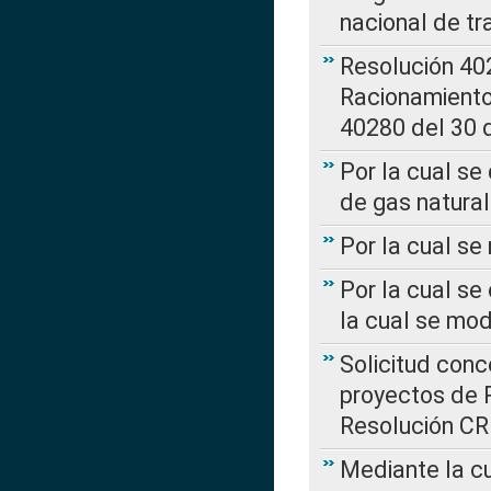
nacional de tr
Resolución 402
Racionamient
40280 del 30 
Por la cual se
de gas natural
Por la cual s
Por la cual se
la cual se mo
Solicitud con
proyectos de 
Resolución CR
Mediante la cu