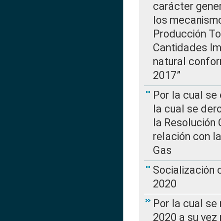
carácter gener
los mecanismo
Producción Tot
Cantidades Im
natural confo
2017”
Por la cual se
la cual se de
la Resolución 
relación con la
Gas
Socialización
2020
Por la cual se
2020 a su vez