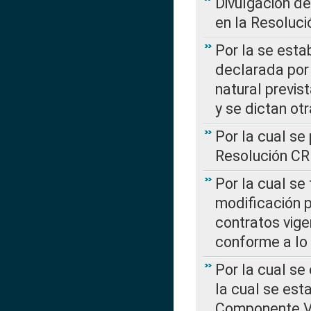
Divulgación d
en la Resoluc
Por la se esta
declarada por 
natural previs
y se dictan ot
Por la cual se
Resolución C
Por la cual se
modificación 
contratos vige
conforme a lo
Por la cual se
la cual se est
Componente Var