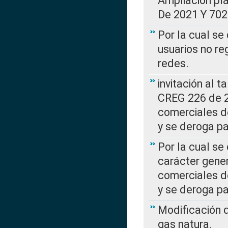
Ampliación pl
De 2021 Y 702
Por la cual se
usuarios no re
redes.
invitación al t
CREG 226 de 2
comerciales d
y se deroga p
Por la cual se
carácter gener
comerciales d
y se deroga p
Modificación 
gas natura.