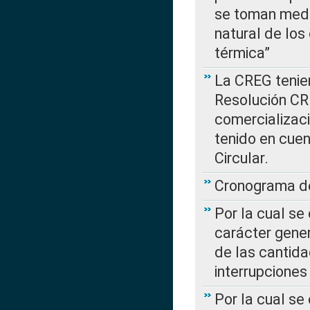
se toman medi
natural de los
térmica”
La CREG tenien
Resolución CR
comercializaci
tenido en cuen
Circular.
Cronograma de
Por la cual se
carácter gener
de las cantida
interrupcione
Por la cual se