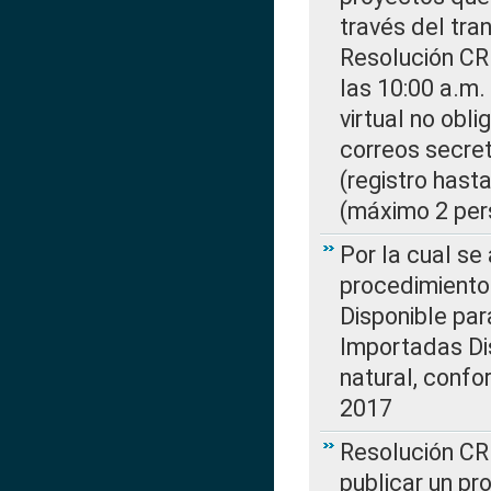
través del tra
Resolución CR
las 10:00 a.m.
virtual no obl
correos secre
(registro hast
(máximo 2 per
Por la cual s
procedimiento
Disponible par
Importadas Di
natural, confo
2017
Resolución CR
publicar un pr