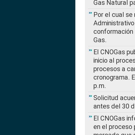
Gas Natural pa
Por el cual se
Administrativo
conformación 
Gas.
El CNOGas publ
inicio al proce
procesos a car
cronograma. E
p.m.
Solicitud acue
antes del 30 
El CNOGas info
en el proceso 