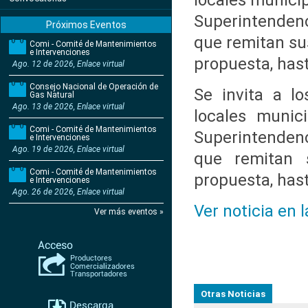
locales munici
Superintendenci
Próximos Eventos
que remitan su
Comi - Comité de Mantenimientos
e Intervenciones
propuesta, has
Ago. 12 de 2026, Enlace virtual
Consejo Nacional de Operación de
Se invita a lo
Gas Natural
Ago. 13 de 2026, Enlace virtual
locales munic
Comi - Comité de Mantenimientos
Superintendenc
e Intervenciones
Ago. 19 de 2026, Enlace virtual
que remitan 
Comi - Comité de Mantenimientos
propuesta, has
e Intervenciones
Ago. 26 de 2026, Enlace virtual
Ver noticia en 
Ver más eventos »
Otras Noticias