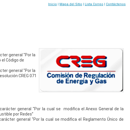
Inicio
|
Mapa del Sitio
|
Lista Correo
|
Contáctenos
ter general "Por la
 el Código de
ter general "Por la
Resolución CREG 071
arácter general "Por la cual se modifica el Anexo General de la
ustible por Redes”
arácter general "Por la cual se modifica el Reglamento Único de