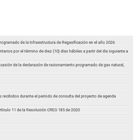
rogramado de la Infraestructura de Regasificación en el año 2026
ios por el término de diez (10) días hábiles a partir del día siguiente a
ocasión de la declaración de racionamiento programado de gas natural,
s recibidos durante el período de consulta del proyecto de agenda
rtículo 11 de la Resolución CREG 185 de 2020