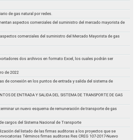
iario de gas natural por redes.
eglamentan aspectos comerciales del suministro del mercado mayorista de
an aspectos comerciales del suministro del Mercado Mayorista de gas
ortadores dos archivos en formato Excel, los cuales podrán ser
ero de 2022
vas de conexión en los puntos de entrada y salida del sistema de
NTOS DE ENTRADA Y SALIDA DEL SISTEMA DE TRANSPORTE DE GAS
eterminar un nuevo esquema de remuneración de transporte de gas
l de cargos del Sistema Nacional de Transporte
ización del listado de las firmas auditoras a los proyectos que se
lo Convocatorias Términos firmas auditoras Res CREG 107-2017-Nuevo