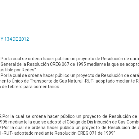
Y 134 DE 2012
r la cual se ordena hacer público un proyecto de Resolución de carác
 General de la Resolución CREG 067 de 1995 mediante la que se adoptó
ustible por Redes”
r la cual se ordena hacer público un proyecto de Resolución de carác
amento Único de Transporte de Gas Natural -RUT- adoptado mediante 
5 de febrero para comentarios
or la cual se ordena hacer público un proyecto de Resolución de c
995 mediante la que se adoptó el Código de Distribución de Gas Comb
or la cual se ordena hacer público un proyecto de Resolución de c
l -RUT- adoptado mediante Resolución CREG 071 de 1999”