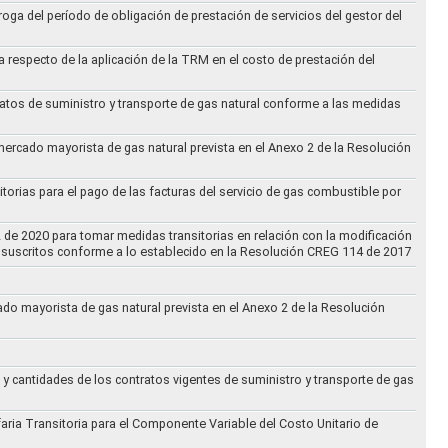
oga del período de obligación de prestación de servicios del gestor del
a respecto de la aplicación de la TRM en el costo de prestación del
ratos de suministro y transporte de gas natural conforme a las medidas
 mercado mayorista de gas natural prevista en el Anexo 2 de la Resolución
torias para el pago de las facturas del servicio de gas combustible por
2 de 2020 para tomar medidas transitorias en relación con la modificación
s suscritos conforme a lo establecido en la Resolución CREG 114 de 2017
cado mayorista de gas natural prevista en el Anexo 2 de la Resolución
 y cantidades de los contratos vigentes de suministro y transporte de gas
ifaria Transitoria para el Componente Variable del Costo Unitario de