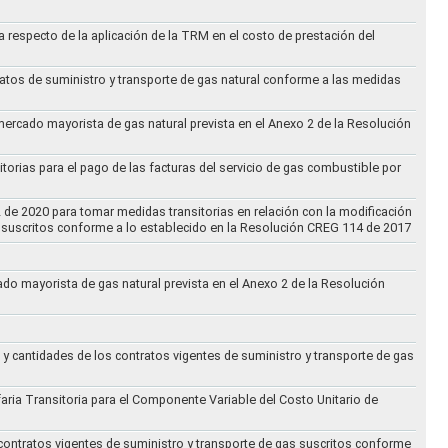
a respecto de la aplicación de la TRM en el costo de prestación del
ratos de suministro y transporte de gas natural conforme a las medidas
 mercado mayorista de gas natural prevista en el Anexo 2 de la Resolución
torias para el pago de las facturas del servicio de gas combustible por
2 de 2020 para tomar medidas transitorias en relación con la modificación
s suscritos conforme a lo establecido en la Resolución CREG 114 de 2017
cado mayorista de gas natural prevista en el Anexo 2 de la Resolución
 y cantidades de los contratos vigentes de suministro y transporte de gas
ifaria Transitoria para el Componente Variable del Costo Unitario de
 contratos vigentes de suministro y transporte de gas suscritos conforme