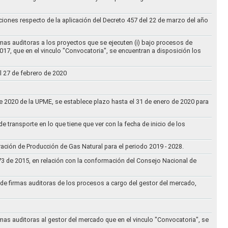
ciones respecto de la aplicación del Decreto 457 del 22 de marzo del año
rmas auditoras a los proyectos que se ejecuten (i) bajo procesos de
017, que en el vinculo "Convocatoria", se encuentran a disposición los
l 27 de febrero de 2020
 de 2020 de la UPME, se establece plazo hasta el 31 de enero de 2020 para
e transporte en lo que tiene que ver con la fecha de inicio de los
aración de Producción de Gas Natural para el periodo 2019 - 2028.
073 de 2015, en relación con la conformación del Consejo Nacional de
ta de firmas auditoras de los procesos a cargo del gestor del mercado,
rmas auditoras al gestor del mercado que en el vinculo "Convocatoria", se