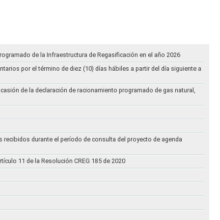
rogramado de la Infraestructura de Regasificación en el año 2026
ios por el término de diez (10) días hábiles a partir del día siguiente a
ocasión de la declaración de racionamiento programado de gas natural,
s recibidos durante el período de consulta del proyecto de agenda
rtículo 11 de la Resolución CREG 185 de 2020