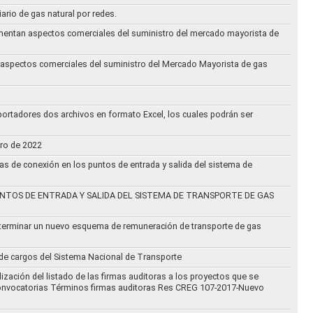
iario de gas natural por redes.
eglamentan aspectos comerciales del suministro del mercado mayorista de
an aspectos comerciales del suministro del Mercado Mayorista de gas
ortadores dos archivos en formato Excel, los cuales podrán ser
ero de 2022
vas de conexión en los puntos de entrada y salida del sistema de
NTOS DE ENTRADA Y SALIDA DEL SISTEMA DE TRANSPORTE DE GAS
eterminar un nuevo esquema de remuneración de transporte de gas
l de cargos del Sistema Nacional de Transporte
ización del listado de las firmas auditoras a los proyectos que se
lo Convocatorias Términos firmas auditoras Res CREG 107-2017-Nuevo