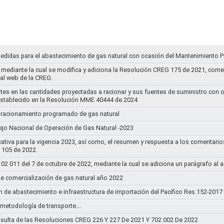
medidas para el abastecimiento de gas natural con ocasión del Mantenimiento P
mediante la cual se modifica y adiciona la Resolución CREG 175 de 2021, comentar
tal web de la CREG.
stes en las cantidades proyectadas a racionar y sus fuentes de suministro con 
establecido en la Resolución MME 40444 de 2024
un racionamiento programado de gas natural
jo Nacional de Operación de Gas Natural -2023
ativa para la vigencia 2023, así como, el resumen y respuesta a los comentario
r 105 de 2022.
011 del 7 de octubre de 2022, mediante la cual se adiciona un parágrafo al a
e comercialización de gas natural año 2022
n de abastecimiento e infraestructura de importación del Pacifico Res.152-2017
la metodología de transporte….
sulta de las Resoluciones CREG 226 Y 227 De 2021 Y 702 002 De 2022