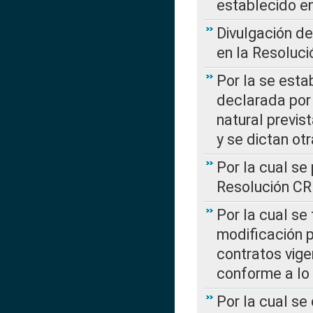
establecido e
Divulgación d
en la Resoluc
Por la se esta
declarada por 
natural previs
y se dictan ot
Por la cual se
Resolución C
Por la cual se
modificación 
contratos vige
conforme a lo
Por la cual se