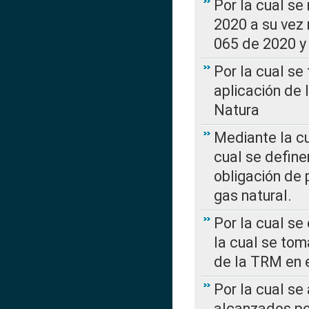
Por la cual se
2020 a su vez
065 de 2020 y 
Por la cual se
aplicación de 
Natura
Mediante la c
cual se define
obligación de 
gas natural.
Por la cual se
la cual se tom
de la TRM en e
Por la cual se
alcanzados por