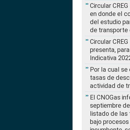
Circular CREG 
en donde el co
del estudio p
de transporte 
Circular CREG
presenta, para
Indicativa 202
Por la cual se
tasas de desc
actividad de t
El CNOGas info
septiembre de 
listado de las
bajo procesos 
incumbente, se