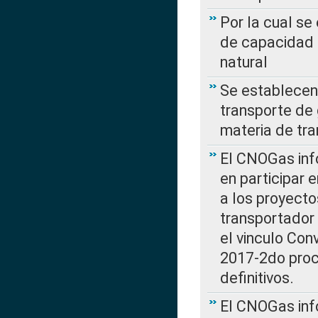
Por la cual se
de capacidad 
natural
Se establecen 
transporte de 
materia de tra
El CNOGas info
en participar 
a los proyecto
transportador
el vinculo Co
2017-2do proce
definitivos.
El CNOGas info