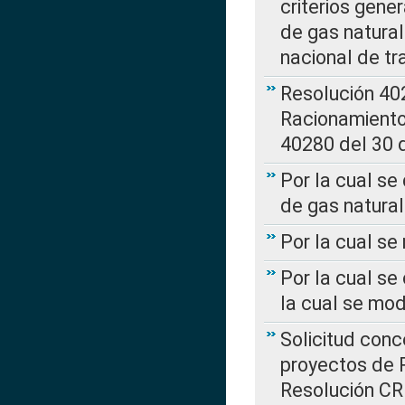
criterios gene
de gas natura
nacional de tr
Resolución 402
Racionamient
40280 del 30 
Por la cual se
de gas natural
Por la cual s
Por la cual se
la cual se mo
Solicitud con
proyectos de 
Resolución CR