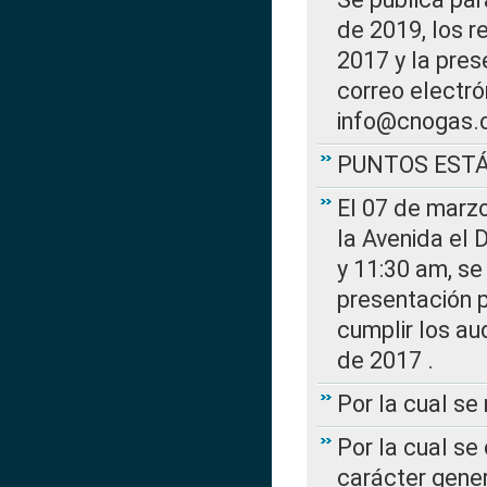
de 2019, los r
2017 y la pres
correo electr
info@cnogas.
PUNTOS EST
El 07 de marzo
la Avenida el 
y 11:30 am, se 
presentación p
cumplir los au
de 2017 .
Por la cual s
Por la cual se
carácter gener