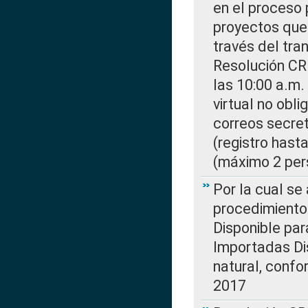
en el proceso 
proyectos que 
través del tra
Resolución CR
las 10:00 a.m.
virtual no obl
correos secre
(registro hast
(máximo 2 per
Por la cual s
procedimiento
Disponible par
Importadas Di
natural, confo
2017