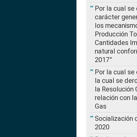
Por la cual se
carácter gener
los mecanismo
Producción Tot
Cantidades Im
natural confo
2017”
Por la cual se
la cual se de
la Resolución 
relación con la
Gas
Socialización
2020