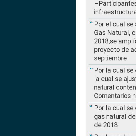
–Participantes
infraestructur
Por el cual se
Gas Natural, 
2018,se amplí
proyecto de ac
septiembre
Por la cual se
la cual se aju
natural conte
Comentarios ha
Por la cual s
gas natural d
de 2018