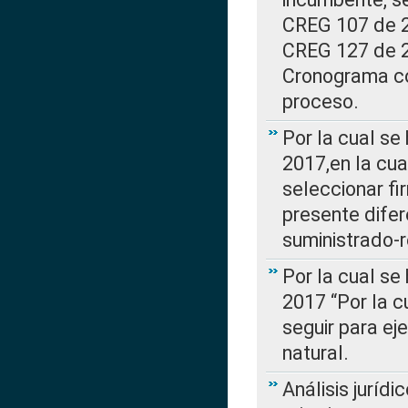
CREG 107 de 20
CREG 127 de 20
Cronograma co
proceso.
Por la cual se
2017,en la cua
seleccionar fi
presente difer
suministrado-
Por la cual se
2017 “Por la 
seguir para ej
natural.
Análisis jurídi