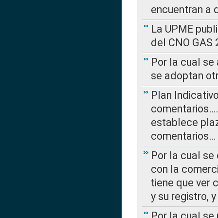
encuentran a 
La UPME public
del CNO GAS 2
Por la cual se
se adoptan ot
Plan Indicativ
comentarios….
establece plaz
comentarios…
Por la cual se
con la comerci
tiene que ver 
y su registro,
Por la cual se