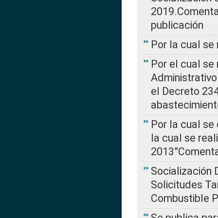
2019.Comentari
publicación
Por la cual se
Por el cual se
Administrativo
el Decreto 234
abastecimient
Por la cual se
la cual se rea
2013”Comentar
Socialización 
Solicitudes Ta
Combustible Po
Se publica par