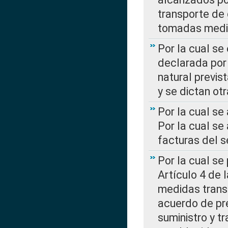
transporte de 
tomadas media
Por la cual se
declarada por 
natural previs
y se dictan ot
Por la cual se
Por la cual se
facturas del s
Por la cual se
Artículo 4 de
medidas transi
acuerdo de pre
suministro y t