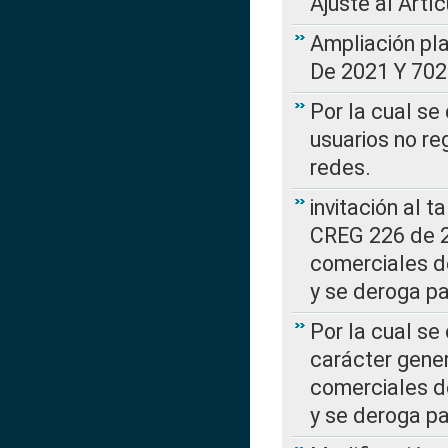
Ajuste al Artí
Ampliación pl
De 2021 Y 702
Por la cual se
usuarios no re
redes.
invitación al t
CREG 226 de 2
comerciales d
y se deroga p
Por la cual se
carácter gener
comerciales d
y se deroga p