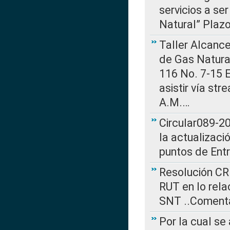
servicios a se
Natural” Plaz
Taller Alcance
de Gas Natural
116 No. 7-15 E
asistir vía st
A.M.…
Circular089-20
la actualizaci
puntos de Ent
Resolución CR
RUT en lo rel
SNT ..Comenta
Por la cual se