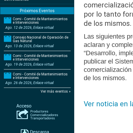
comercializació
Próximos Eventos
por lo tanto fo
Comi - Comité de Mantenimientos
de los mismos.
e Intervenciones
Ago. 12 de 2026, Enlace virtual
Las siguientes p
Consejo Nacional de Operación de
Gas Natural
aclaran y comple
Ago. 13 de 2026, Enlace virtual
“Desarrollo, imp
Comi - Comité de Mantenimientos
e Intervenciones
publicar el Sist
Ago. 19 de 2026, Enlace virtual
comercialización 
Comi - Comité de Mantenimientos
de los mismos.
e Intervenciones
Ago. 26 de 2026, Enlace virtual
Ver más eventos »
Ver noticia en 