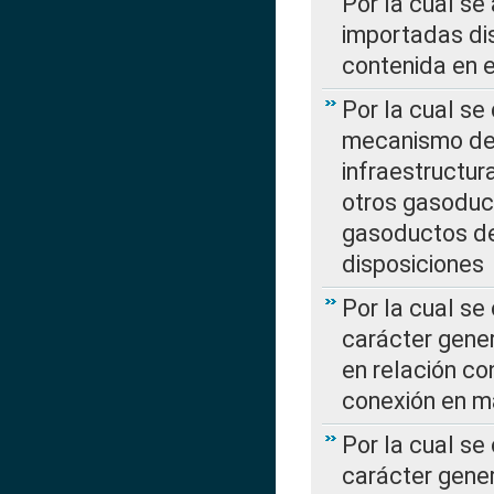
Por la cual se
importadas dis
contenida en e
Por la cual se
mecanismo de 
infraestructur
otros gasoduc
gasoductos de
disposiciones
Por la cual se
carácter gener
en relación co
conexión en ma
Por la cual se
carácter gener