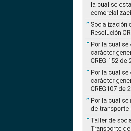
la cual se est
comercializac
Socialización 
Resolución C
Por la cual se
carácter gener
CREG 152 de 
Por la cual se
carácter gener
CREG107 de 
Por la cual se
de transporte
Taller de soc
Transporte de