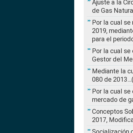
Ajuste a la Ci
de Gas Natura
Por la cual se
2019, mediante
para el perio
Por la cual se
Gestor del Me
Mediante la cu
080 de 2013…(L
Por la cual se
mercado de ga
Conceptos Sob
2017, Modific
Socialización