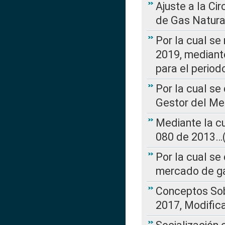
Ajuste a la Ci
de Gas Natura
Por la cual se
2019, mediante
para el perio
Por la cual se
Gestor del Me
Mediante la cu
080 de 2013…(L
Por la cual se
mercado de ga
Conceptos Sob
2017, Modific