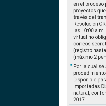
en el proceso 
proyectos que 
través del tra
Resolución CR
las 10:00 a.m.
virtual no obl
correos secre
(registro hast
(máximo 2 per
Por la cual s
procedimiento
Disponible par
Importadas Di
natural, confo
2017