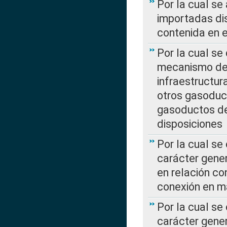
Por la cual se
importadas dis
contenida en e
Por la cual se
mecanismo de 
infraestructur
otros gasoduc
gasoductos de
disposiciones
Por la cual se
carácter gener
en relación co
conexión en ma
Por la cual se
carácter gener