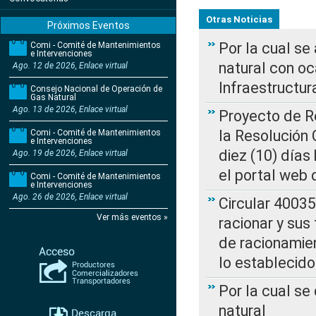
Otras Noticias
Próximos Eventos
Por la cual s
Comi - Comité de Mantenimientos
e Intervenciones
natural con o
Ago. 12 de 2026, Enlace virtual
Infraestructur
Consejo Nacional de Operación de
Gas Natural
Ago. 13 de 2026, Enlace virtual
Proyecto de Re
la Resolución
Comi - Comité de Mantenimientos
e Intervenciones
diez (10) días 
Ago. 19 de 2026, Enlace virtual
el portal web 
Comi - Comité de Mantenimientos
e Intervenciones
Ago. 26 de 2026, Enlace virtual
Circular 4003
Ver más eventos »
racionar y sus
de racionamie
lo establecid
Por la cual s
natural