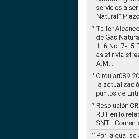
servicios a se
Natural” Plaz
Taller Alcance
de Gas Natural
116 No. 7-15 E
asistir vía st
A.M.…
Circular089-20
la actualizaci
puntos de Ent
Resolución CR
RUT en lo rel
SNT ..Comenta
Por la cual se