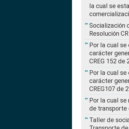
la cual se est
comercializac
Socialización 
Resolución C
Por la cual se
carácter gener
CREG 152 de 
Por la cual se
carácter gener
CREG107 de 
Por la cual se
de transporte
Taller de soc
Transporte de