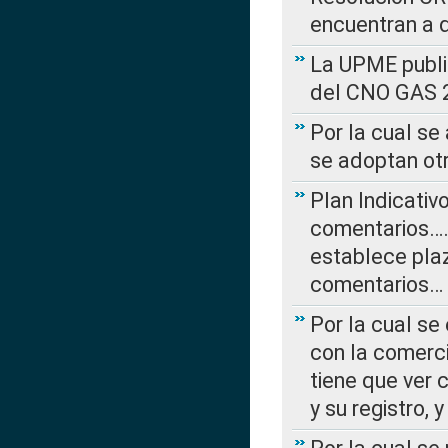
encuentran a 
La UPME public
del CNO GAS 2
Por la cual se
se adoptan ot
Plan Indicativ
comentarios….
establece plaz
comentarios…
Por la cual se
con la comerci
tiene que ver 
y su registro,