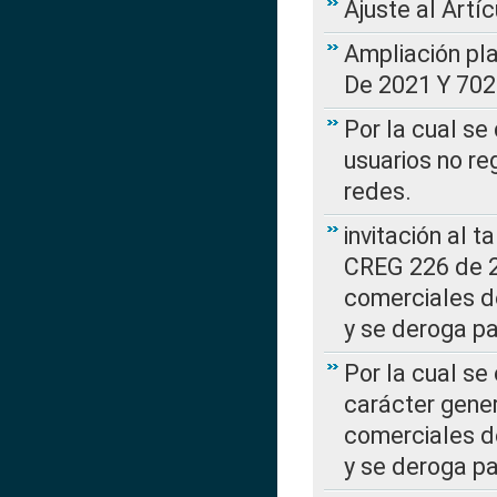
Ajuste al Artí
Ampliación pl
De 2021 Y 702
Por la cual se
usuarios no re
redes.
invitación al t
CREG 226 de 2
comerciales d
y se deroga p
Por la cual se
carácter gener
comerciales d
y se deroga p