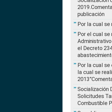
Socialización
2019.Comentari
publicación
Por la cual se
Por el cual se
Administrativo
el Decreto 234
abastecimient
Por la cual se
la cual se rea
2013”Comentar
Socialización 
Solicitudes Ta
Combustible Po