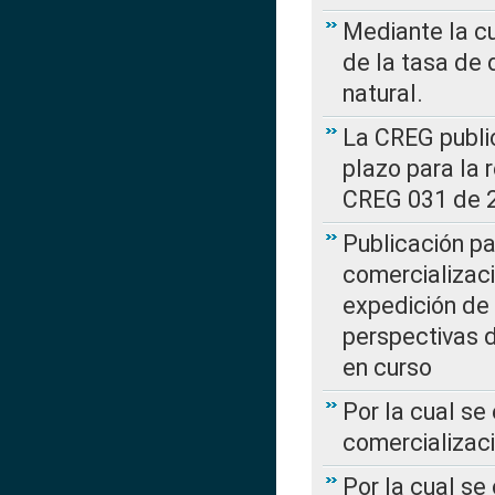
Mediante la cu
de la tasa de 
natural.
La CREG public
plazo para la 
CREG 031 de 
Publicación pa
comercializaci
expedición de
perspectivas d
en curso
Por la cual se
comercializaci
Por la cual se