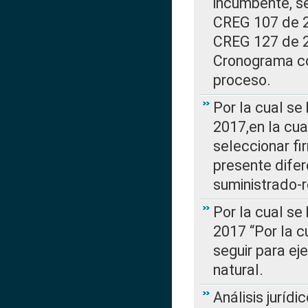
incumbente, se
CREG 107 de 20
CREG 127 de 20
Cronograma co
proceso.
Por la cual se
2017,en la cua
seleccionar fi
presente difer
suministrado-
Por la cual se
2017 “Por la 
seguir para ej
natural.
Análisis jurídi