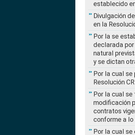
establecido e
Divulgación d
en la Resoluc
Por la se esta
declarada por 
natural previs
y se dictan ot
Por la cual se
Resolución C
Por la cual se
modificación 
contratos vige
conforme a lo
Por la cual se