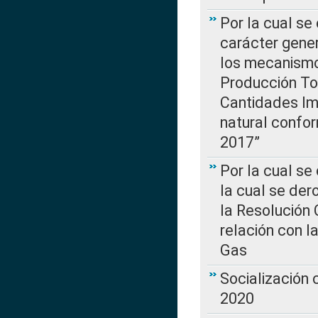
Por la cual se
carácter gener
los mecanismo
Producción Tot
Cantidades Im
natural confo
2017”
Por la cual se
la cual se de
la Resolución 
relación con la
Gas
Socialización
2020