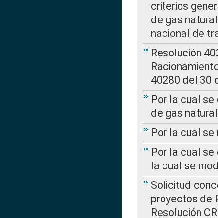
criterios gene
de gas natura
nacional de tr
Resolución 402
Racionamient
40280 del 30 
Por la cual se
de gas natural
Por la cual s
Por la cual se
la cual se mo
Solicitud con
proyectos de 
Resolución CR