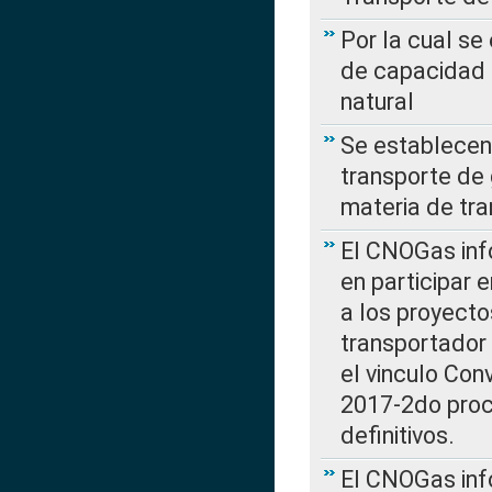
Por la cual se
de capacidad 
natural
Se establecen 
transporte de 
materia de tra
El CNOGas info
en participar 
a los proyecto
transportador
el vinculo Co
2017-2do proce
definitivos.
El CNOGas info