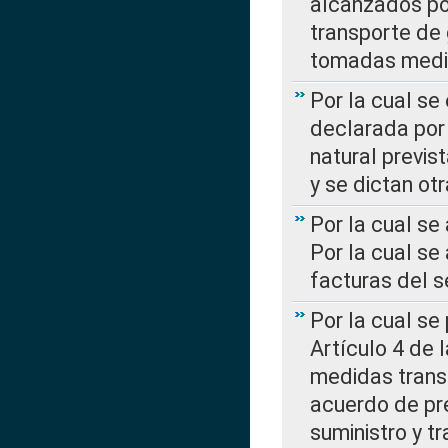
alcanzados por
transporte de 
tomadas media
Por la cual se
declarada por 
natural previs
y se dictan ot
Por la cual se
Por la cual se
facturas del s
Por la cual se
Artículo 4 de
medidas transi
acuerdo de pre
suministro y t