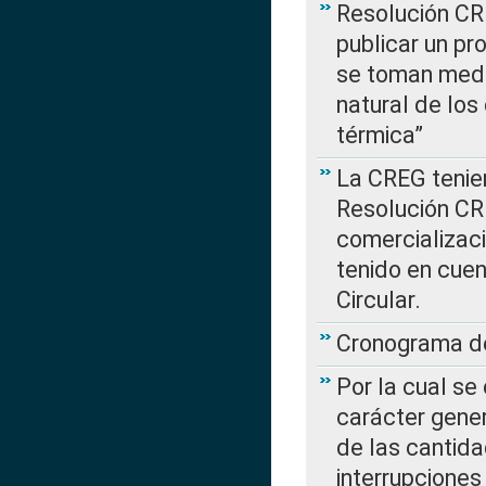
Resolución CR
publicar un pr
se toman medi
natural de los
térmica”
La CREG tenien
Resolución CR
comercializaci
tenido en cuen
Circular.
Cronograma de
Por la cual se
carácter gener
de las cantida
interrupcione