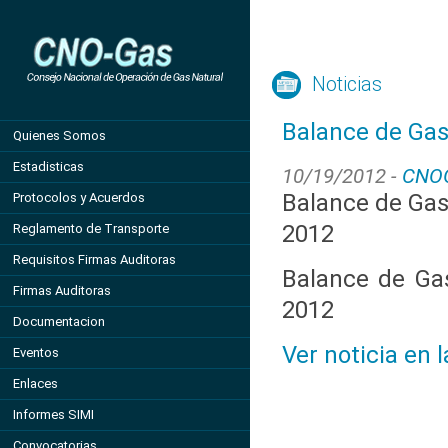
Noticias
Balance de Gas
Quienes Somos
Estadisticas
10/19/2012 -
CNO
Balance de Gas
Protocolos y Acuerdos
2012
Reglamento de Transporte
Requisitos Firmas Auditoras
Balance de Ga
Firmas Auditoras
2012
Documentacion
Ver noticia en 
Eventos
Enlaces
Informes SIMI
Convocatorias