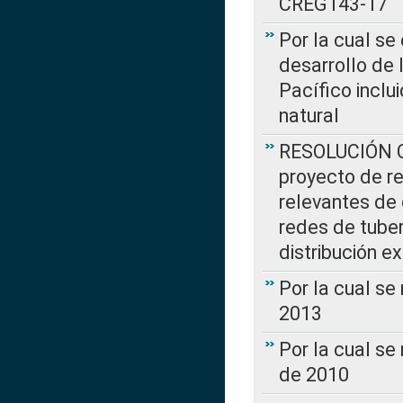
CREG143-17
Por la cual se
desarrollo de 
Pacífico inclu
natural
RESOLUCIÓN CR
proyecto de re
relevantes de 
redes de tuber
distribución e
Por la cual se
2013
Por la cual se
de 2010