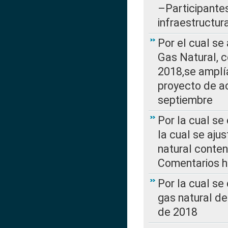
–Participantes
infraestructur
Por el cual se
Gas Natural, 
2018,se amplí
proyecto de ac
septiembre
Por la cual se
la cual se aju
natural conte
Comentarios ha
Por la cual s
gas natural d
de 2018