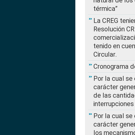
natural de los
térmica”
La CREG tenien
Resolución CR
comercializaci
tenido en cuen
Circular.
Cronograma de
Por la cual se
carácter gener
de las cantida
interrupcione
Por la cual se
carácter gener
los mecanismo