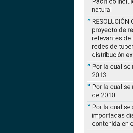
Pacífico inclu
natural
RESOLUCIÓN CR
proyecto de re
relevantes de 
redes de tuber
distribución e
Por la cual se
2013
Por la cual se
de 2010
Por la cual se
importadas dis
contenida en e