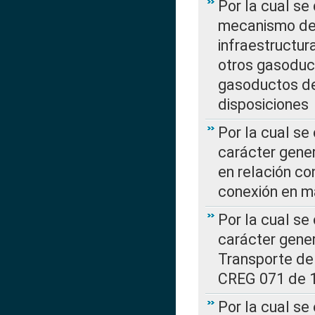
Por la cual se
mecanismo de 
infraestructur
otros gasoduc
gasoductos de
disposiciones
Por la cual se
carácter gener
en relación co
conexión en ma
Por la cual se
carácter gener
Transporte de
CREG 071 de 1
Por la cual se