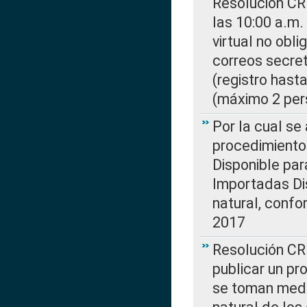
Resolución CR
las 10:00 a.m.
virtual no obl
correos secre
(registro hast
(máximo 2 per
Por la cual s
procedimiento
Disponible par
Importadas Di
natural, confo
2017
Resolución CR
publicar un pr
se toman medi