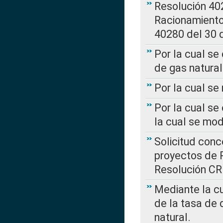
Resolución 402
Racionamient
40280 del 30 
Por la cual se
de gas natural
Por la cual s
Por la cual se
la cual se mo
Solicitud con
proyectos de 
Resolución CR
Mediante la cu
de la tasa de 
natural.