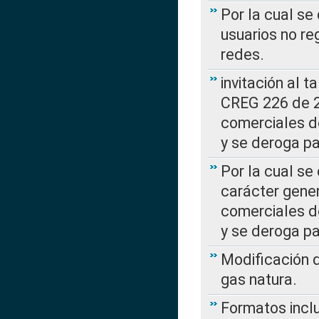
Por la cual se
usuarios no re
redes.
invitación al t
CREG 226 de 2
comerciales d
y se deroga p
Por la cual se
carácter gener
comerciales d
y se deroga p
Modificación 
gas natura.
Formatos incl