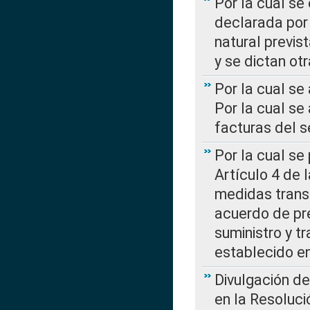
Por la cual se
declarada por 
natural previs
y se dictan ot
Por la cual se
Por la cual se
facturas del s
Por la cual se
Artículo 4 de
medidas transi
acuerdo de pre
suministro y t
establecido e
Divulgación d
en la Resoluc