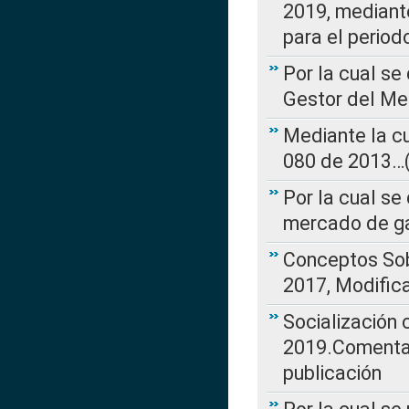
2019, mediante
para el perio
Por la cual se
Gestor del Me
Mediante la cu
080 de 2013…(L
Por la cual se
mercado de ga
Conceptos Sob
2017, Modific
Socialización
2019.Comentari
publicación