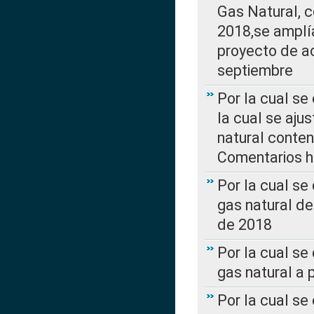
Gas Natural, 
2018,se amplí
proyecto de ac
septiembre
Por la cual se
la cual se aju
natural conte
Comentarios ha
Por la cual s
gas natural d
de 2018
Por la cual se
gas natural a 
Por la cual s