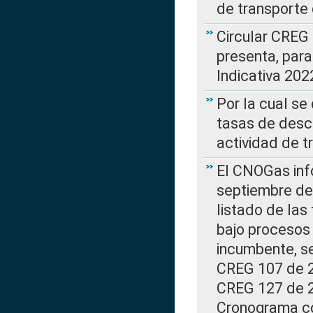
de transporte 
Circular CREG
presenta, para
Indicativa 202
Por la cual se
tasas de desc
actividad de t
El CNOGas info
septiembre de 
listado de las
bajo procesos 
incumbente, se
CREG 107 de 20
CREG 127 de 20
Cronograma co