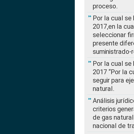
proceso.
Por la cual se
2017,en la cua
seleccionar fi
presente difer
suministrado-
Por la cual se
2017 “Por la 
seguir para ej
natural.
Análisis jurídi
criterios gene
de gas natura
nacional de tr