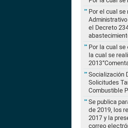
Por la cual se
Por el cual se
Administrativo
el Decreto 234
abastecimient
Por la cual se
la cual se rea
2013”Comentar
Socialización 
Solicitudes Ta
Combustible Po
Se publica par
de 2019, los r
2017 y la pres
correo electr