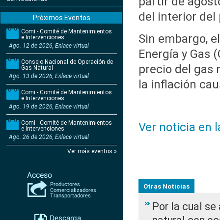
partir de agost
del interior del 
Próximos Eventos
Comi - Comité de Mantenimientos
Sin embargo, el
e Intervenciones
Ago. 12 de 2026, Enlace virtual
Energía y Gas (
Consejo Nacional de Operación de
precio del gas 
Gas Natural
Ago. 13 de 2026, Enlace virtual
la inflación ca
Comi - Comité de Mantenimientos
e Intervenciones
Ago. 19 de 2026, Enlace virtual
Comi - Comité de Mantenimientos
Ver noticia en 
e Intervenciones
Ago. 26 de 2026, Enlace virtual
Ver más eventos »
Otras Noticias
Por la cual s