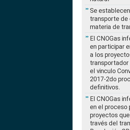
Se establecen 
transporte de 
materia de tra
El CNOGas info
en participar 
a los proyecto
transportador
el vinculo Co
2017-2do proce
definitivos.
El CNOGas info
en el proceso 
proyectos que 
través del tra